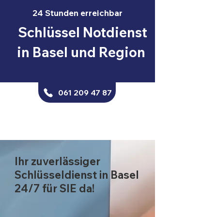
24 Stunden erreichbar
Schlüssel Notdienst
in Basel und Region
061 209 47 87
Ihr zuverlässiger
Schlüsseldienst in Basel
24/7 für SIE da!