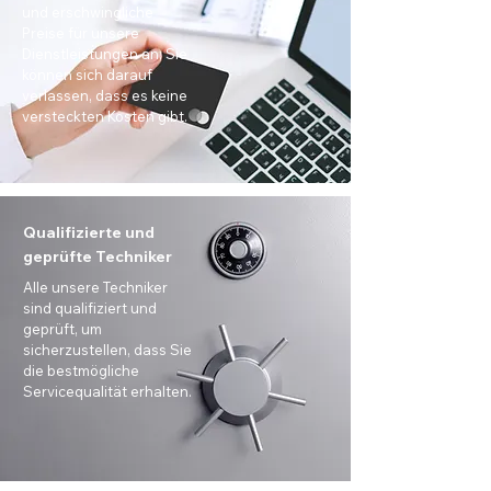
und erschwingliche
Preise für unsere
Dienstleistungen an. Sie
können sich darauf
verlassen, dass es keine
versteckten Kosten gibt.
Qualifizierte und
geprüfte Techniker
Alle unsere Techniker
sind qualifiziert und
geprüft, um
sicherzustellen, dass Sie
die bestmögliche
Servicequalität erhalten.