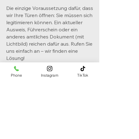
Die einzige Voraussetzung dafür, dass
wir Ihre Türen öffnen: Sie müssen sich
legitimieren können. Ein aktueller
Ausweis, Führerschein oder ein
anderes amtliches Dokument (mit
Lichtbild) reichen dafür aus. Rufen Sie
uns einfach an – wir finden eine
Lösung!
Phone
Instagram
TikTok
Basler Schlüsselservice
Neumattstrasse 12
4103 Bottmingen