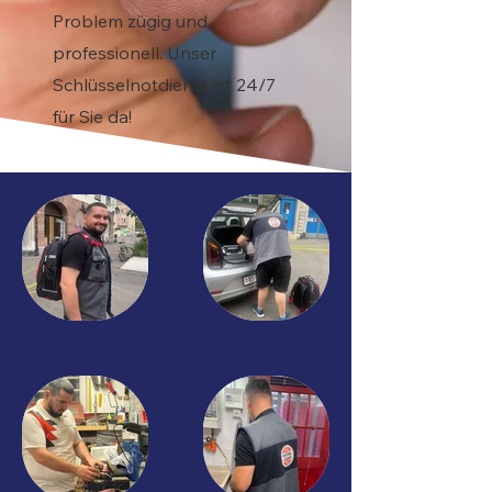
Problem zügig und
professionell. Unser
Schlüsselnotdienst ist 24/7
für Sie da!