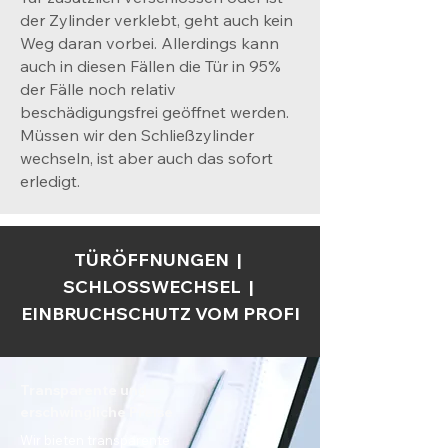
der Zylinder verklebt, geht auch kein
Weg daran vorbei. Allerdings kann
auch in diesen Fällen die Tür in 95%
der Fälle noch relativ
beschädigungsfrei geöffnet werden.
Müssen wir den Schließzylinder
wechseln, ist aber auch das sofort
erledigt.
TÜRÖFFNUNGEN |
SCHLOSSWECHSEL |
EINBRUCHSCHUTZ VOM PROFI
Transparente und
erschwingliche Preise
Wir bieten transparente