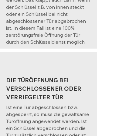
werden. Das klappt auch dann, wenn
der Schlüssel z.B. von innen steckt
oder ein Schlüssel bei nicht
abgeschlossener Tür abgebrochen
ist. In diesem Fall ist eine 100%
zerstörungsfreie Öffnung der Tür
durch den Schlüsseldienst möglich.
DIE TÜRÖFFNUNG BEI
VERSCHLOSSENER ODER
VERRIEGELTER TÜR
Ist eine Tür abgeschlossen bzw.
abgesperrt, so muss die gewaltsame
Türöffnung angewendet werden. Ist
ein Schlüssel abgebrochen und die
Tür zusätzlich verschlossen oder ist