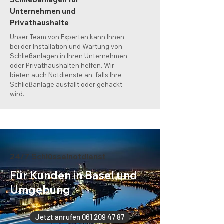
Unternehmen und
Privathaushalte
Unser Team von Experten kann Ihnen
bei der Installation und Wartung von
Schließanlagen in Ihren Unternehmen
oder Privathaushalten helfen. Wir
bieten auch Notdienste an, falls Ihre
Schließanlage ausfällt oder gehackt
wird.
24/7 Schlüsselnotdienst
Für Kunden in Basel und
Umgebung
Jetzt anrufen 061 209 47 87