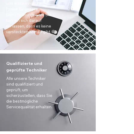
und erschwingliche
Preise für unsere
Dienstleistungen an. Sie
können sich darauf
verlassen, dass es keine
versteckten Kosten gibt.
Qualifizierte und
geprüfte Techniker
Alle unsere Techniker
sind qualifiziert und
geprüft, um
sicherzustellen, dass Sie
die bestmögliche
Servicequalität erhalten.