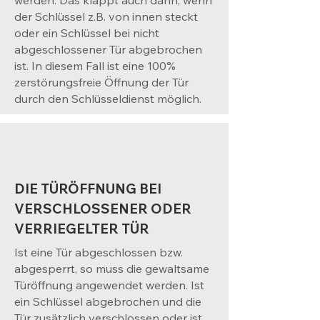
werden. Das klappt auch dann, wenn
der Schlüssel z.B. von innen steckt
oder ein Schlüssel bei nicht
abgeschlossener Tür abgebrochen
ist. In diesem Fall ist eine 100%
zerstörungsfreie Öffnung der Tür
durch den Schlüsseldienst möglich.
DIE TÜRÖFFNUNG BEI
VERSCHLOSSENER ODER
VERRIEGELTER TÜR
Ist eine Tür abgeschlossen bzw.
abgesperrt, so muss die gewaltsame
Türöffnung angewendet werden. Ist
ein Schlüssel abgebrochen und die
Tür zusätzlich verschlossen oder ist