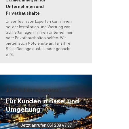
Unternehmen und
Privathaushalte
Unser Team von Experten kann Ihnen
bei der Installation und Wartung von
Schließanlagen in Ihren Unternehmen
oder Privathaushalten helfen. Wir
bieten auch Notdienste an, falls Ihre
Schließanlage ausfällt oder gehackt
wird.
24/7 Schlüsselnotdienst
Für Kunden in Basel und
Umgebung
Jetzt anrufen 061 209 47 87