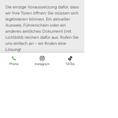
Die einzige Voraussetzung dafür, dass
wir Ihre Türen öffnen: Sie müssen sich
legitimieren können. Ein aktueller
Ausweis, Führerschein oder ein
anderes amtliches Dokument (mit
Lichtbild) reichen dafür aus. Rufen Sie
uns einfach an – wir finden eine
Lösung!
Phone
Instagram
TikTok
Basler Schlüsselservice
Neumattstrasse 12
4103 Bottmingen