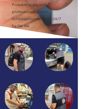
Problem zügig und
professionell. Unser
Schlüsselnotdienst ist 24/7
für Sie da!