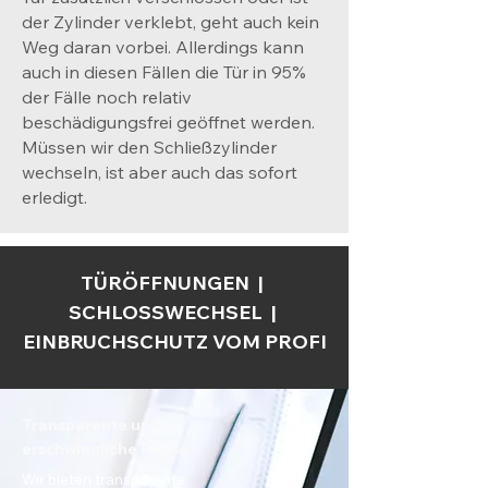
der Zylinder verklebt, geht auch kein
Weg daran vorbei. Allerdings kann
auch in diesen Fällen die Tür in 95%
der Fälle noch relativ
beschädigungsfrei geöffnet werden.
Müssen wir den Schließzylinder
wechseln, ist aber auch das sofort
erledigt.
TÜRÖFFNUNGEN |
SCHLOSSWECHSEL |
EINBRUCHSCHUTZ VOM PROFI
Transparente und
erschwingliche Preise
Wir bieten transparente