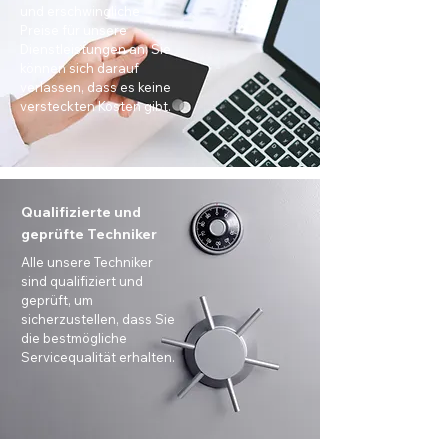
und erschwingliche
Preise für unsere
Dienstleistungen an. Sie
können sich darauf
verlassen, dass es keine
versteckten Kosten gibt.
Qualifizierte und
geprüfte Techniker
Alle unsere Techniker
sind qualifiziert und
geprüft, um
sicherzustellen, dass Sie
die bestmögliche
Servicequalität erhalten.