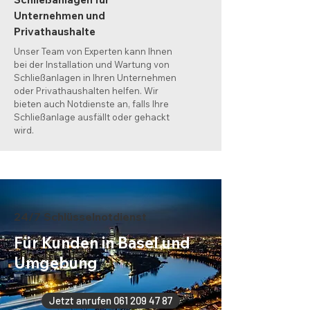
Unternehmen und
Privathaushalte
Unser Team von Experten kann Ihnen
bei der Installation und Wartung von
Schließanlagen in Ihren Unternehmen
oder Privathaushalten helfen. Wir
bieten auch Notdienste an, falls Ihre
Schließanlage ausfällt oder gehackt
wird.
24/7 Schlüsselnotdienst
Für Kunden in Basel und
Umgebung
Jetzt anrufen 061 209 47 87