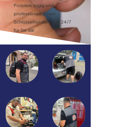
Problem zügig und
professionell. Unser
Schlüsselnotdienst ist 24/7
für Sie da!