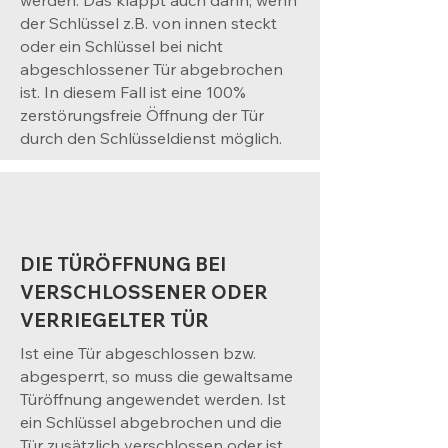
werden. Das klappt auch dann, wenn
der Schlüssel z.B. von innen steckt
oder ein Schlüssel bei nicht
abgeschlossener Tür abgebrochen
ist. In diesem Fall ist eine 100%
zerstörungsfreie Öffnung der Tür
durch den Schlüsseldienst möglich.
DIE TÜRÖFFNUNG BEI
VERSCHLOSSENER ODER
VERRIEGELTER TÜR
Ist eine Tür abgeschlossen bzw.
abgesperrt, so muss die gewaltsame
Türöffnung angewendet werden. Ist
ein Schlüssel abgebrochen und die
Tür zusätzlich verschlossen oder ist