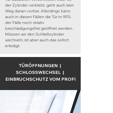
der Zylinder verklebt, geht auch kein
Weg daran vorbei. Allerdings kann
auch in diesen Fällen die Tür in 95%
der Fälle noch relativ
beschädigungsfrei geöffnet werden.
Müssen wir den Schließzylinder
wechseln, ist aber auch das sofort
erledigt.
TÜRÖFFNUNGEN |
SCHLOSSWECHSEL |
EINBRUCHSCHUTZ VOM PROFI
Transparente und
erschwingliche Preise
Wir bieten transparente