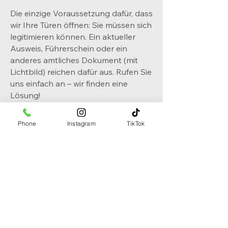
Die einzige Voraussetzung dafür, dass
wir Ihre Türen öffnen: Sie müssen sich
legitimieren können. Ein aktueller
Ausweis, Führerschein oder ein
anderes amtliches Dokument (mit
Lichtbild) reichen dafür aus. Rufen Sie
uns einfach an – wir finden eine
Lösung!
Phone
Instagram
TikTok
Basler Schlüsselservice
Neumattstrasse 12
4103 Bottmingen