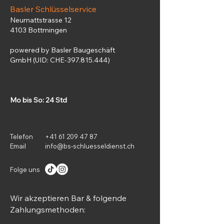
Basler Schlüsselservice
Neumattstrasse 12
4103 Bottmingen
powered by Basler Baugeschäft
GmbH (UID: CHE-397.815.444)
Mo bis So: 24
Std
Telefon
+41 61 209 47 87
Email
info@bs-schluesseldienst.ch
Folge uns
Wir akzeptieren Bar & folgende
Zahlungsmethoden: