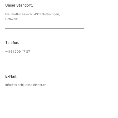
Unser Standort.
Neumattstrasse 12, 4103 Bottmingen,
Schweiz
Telefon.
+41 61 209 47 87
E-Mail.
info@bs-schluesseldienst.ch