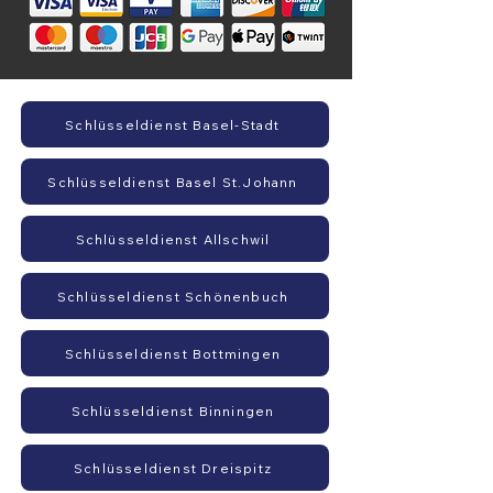
Schlüsseldienst Basel-Stadt
Schlüsseldienst Basel St.Johann
Schlüsseldienst Allschwil
Schlüsseldienst Schönenbuch
Schlüsseldienst Bottmingen
Schlüsseldienst Binningen
Schlüsseldienst Dreispitz