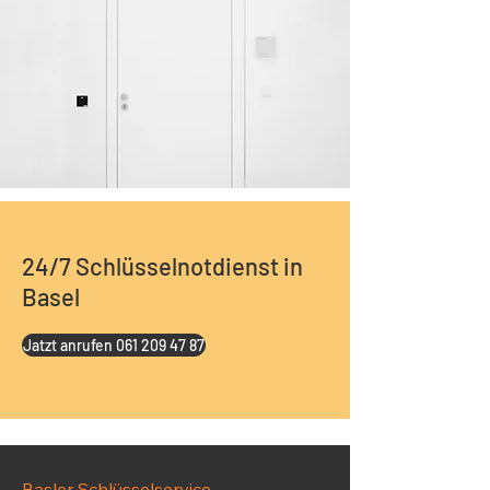
24/7 Schlüsselnotdienst in
Basel
Jatzt anrufen 061 209 47 87
Basler Schlüsselservice