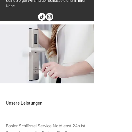
Keine Sorge! Wir sind der Schlüsseldienst in Ihrer
Nähe.
Unsere Leistungen
Basler Schlüssel Service Notdienst 24h ist