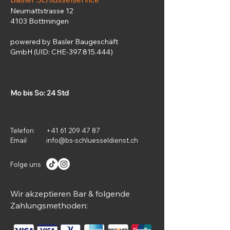
Neumattstrasse 12
4103 Bottmingen
powered by Basler Baugeschäft
GmbH (UID: CHE-397.815.444)
Mo bis So: 24
Std
Telefon
+41 61 209 47 87
Email
info@bs-schluesseldienst.ch
Folge uns
Wir akzeptieren Bar & folgende
Zahlungsmethoden: